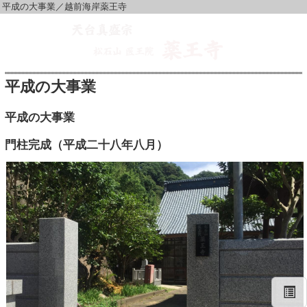
平成の大事業／越前海岸薬王寺
平成の大事業
平成の大事業
門柱完成（平成二十八年八月）